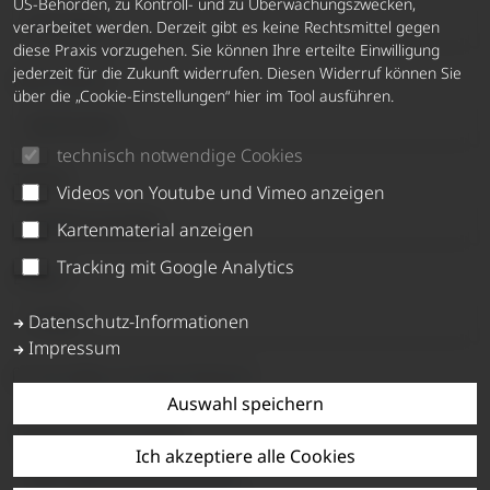
US-Behörden, zu Kontroll- und zu Überwachungszwecken,
verarbeitet werden. Derzeit gibt es keine Rechtsmittel gegen
diese Praxis vorzugehen. Sie können Ihre erteilte Einwilligung
jederzeit für die Zukunft widerrufen. Diesen Widerruf können Sie
Nachname
*
über die „Cookie-Einstellungen“ hier im Tool ausführen.
technisch notwendige Cookies
Telefon
Videos von Youtube und Vimeo anzeigen
Kartenmaterial anzeigen
Tracking mit Google Analytics
E-Mail
*
Datenschutz-Informationen
Impressum
Ich bitte um einen Rückruf
Auswahl speichern
Typenscheinnummer
Ich akzeptiere alle Cookies