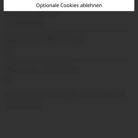
Optionale Cookies ablehnen
Aktueller Kilometerstand
Fahrzeugausweis (PDF, max. 5 MB)
*
Bildupload (JPG, PNG, max. 5 MB)
Weitere Informationen / Angaben zum Terminwunsch