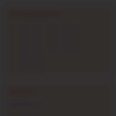
ÖFFNUNGSZEITEN
Mo
8:00 - 12:00
13:00 - 18:00 Uhr
Di
8:00 - 12:00
13:00 - 18:00 Uhr
Mi
8:00 - 12:00
13:00 - 18:00 Uhr
Do
8:00 - 12:00
13:00 - 18:00 Uhr
Fr
8:00 - 12:00
Sa
Geschlossen
So
Geschlossen
KONTAKT
Beispielwerkstatt
Musterstraße 12