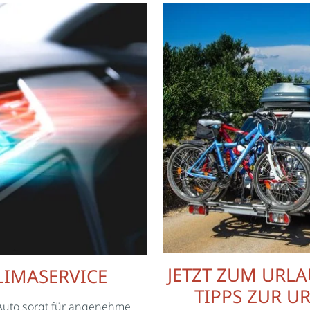
JETZT ZUM URL
LIMASERVICE
TIPPS ZUR 
 Auto sorgt für angenehme