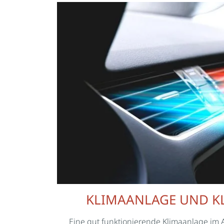
 IHR
KLIMAANLAGE UND K
Eine gut funktionierende Klimaanlage im