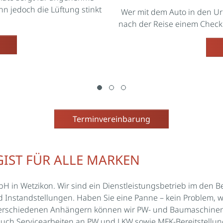
 jedoch die Lüftung stinkt
Wer mit dem Auto in den Url
nach der Reise einem Check
Terminvereinbarung
IST FÜR ALLE MARKEN
H in Wetzikon. Wir sind ein Dienstleistungsbetrieb im den 
Instandstellungen. Haben Sie eine Panne – kein Problem, wi
verschiedenen Anhängern können wir PW- und Baumaschinent
auch Servicearbeiten an PW und LKW sowie MFK-Bereitstell