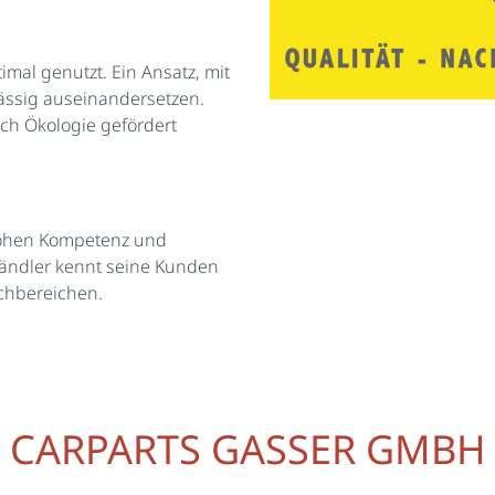
mal genutzt. Ein Ansatz, mit
mässig auseinandersetzen.
ch Ökologie gefördert
hohen Kompetenz und
händler kennt seine Kunden
achbereichen.
CARPARTS GASSER GMBH