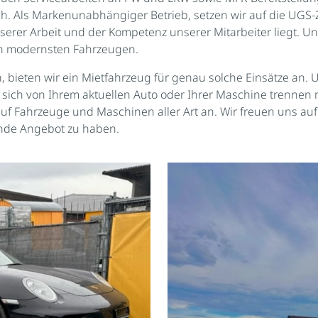
h. Als Markenunabhängiger Betrieb, setzen wir auf die UGS-Z
 unserer Arbeit und der Kompetenz unserer Mitarbeiter liegt
an modernsten Fahrzeugen.
en, bieten wir ein Mietfahrzeug für genau solche Einsätze an.
 sich von Ihrem aktuellen Auto oder Ihrer Maschine trennen 
f Fahrzeuge und Maschinen aller Art an. Wir freuen uns auf 
sende Angebot zu haben.